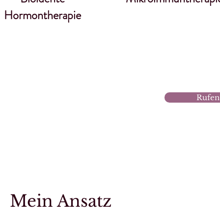
Hormontherapie
Rufen 
Mein Ansatz