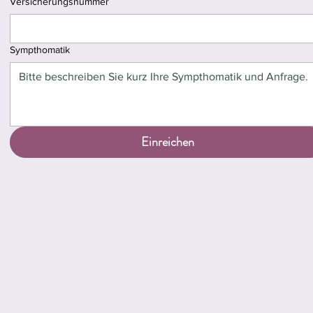
Versicherungsnummer
Sympthomatik
Einreichen